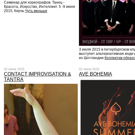
Семинар для хореографов. Танец -
Красота, Искусство, Интеллект. 5 -9 июня
2015, Керчь
Чуть меньше
3 июля 2015 в петербургском кл
выступит альтернативная инди-
из Шотландии
Коллектив образ
02 июня 2015
02 июня 2015
CONTACT IMPROVISATION &
AVE BOHEMIA
TANTRA