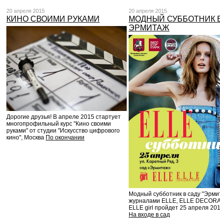
20 апреля 2015
20 апреля 2015
КИНО СВОИМИ РУКАМИ
МОДНЫЙ СУББОТНИК 
ЭРМИТАЖ
Дорогие друзья! В апреле 2015 стартует
многопрофильный курс "Кино своими
руками" от студии "Искусство цифрового
кино", Москва
По окончании
Модный субботник в саду "Эрми
журналами ELLE, ELLE DECORA
ELLE girl пройдет 25 апреля 201
На входе в сад