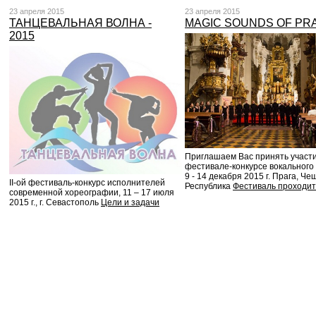
23 апреля 2015
23 апреля 2015
ТАНЦЕВАЛЬНАЯ ВОЛНА -
MAGIC SOUNDS OF PR
2015
Приглaшaем Вaс принять учaсти
фестивале-конкурсе вокального 
9 - 14 декабря 2015 г. Прага, Че
II-ой фестиваль-конкурс исполнителей
Республика
Фестиваль проходит
современной хореографии, 11 – 17 июля
2015 г., г. Севастополь
Цели и задачи