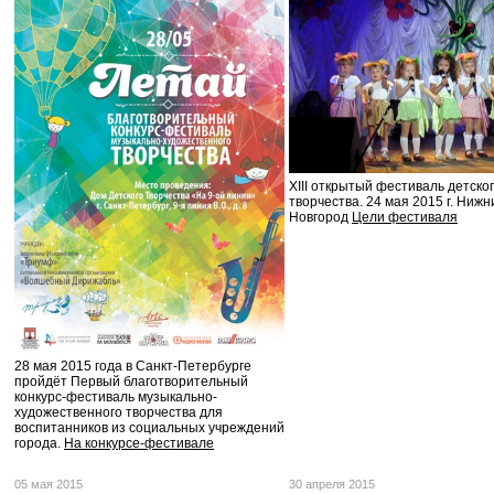
XIII открытый фестиваль детско
творчества. 24 мая 2015 г. Нижн
Новгород
Цели фестиваля
28 мая 2015 года в Санкт-Петербурге
пройдёт Первый благотворительный
конкурс-фестиваль музыкально-
художественного творчества для
воспитанников из социальных учреждений
города.
На конкурсе-фестивале
05 мая 2015
30 апреля 2015