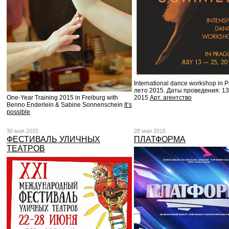
International dance workshop in 
лето 2015. Даты проведения: 13. 
2015
Арт. агентство
One-Year Training 2015 in Freiburg with
Benno Enderlein & Sabine Sonnenschein
It’s
possible
30 мая 2015
28 мая 2015
ФЕСТИВАЛЬ УЛИЧНЫХ
ПЛАТФОРМА
ТЕАТРОВ