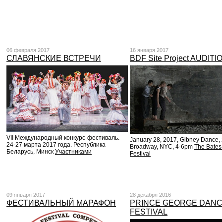
06 февраля 2017
16 января 2017
СЛАВЯНСКИЕ ВСТРЕЧИ
BDF Site Project AUDITI
VII Международный конкурс-фестиваль.
January 28, 2017, Gibney Dance,
24-27 марта 2017 года. Республика
Broadway, NYC, 4-6pm
The Bate
Беларусь, Минск
Участниками
Festival
09 января 2017
28 декабря 2016
ФЕСТИВАЛЬНЫЙ МАРАФОН
PRINCE GEORGE DAN
FESTIVAL