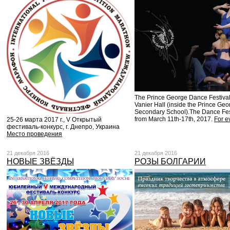
The Prince George Dance Festival 
Vanier Hall (inside the Prince Geo
Secondary School).The Dance Fes
from March 11th-17th, 2017.
For e
25-26 марта 2017 г., V Открытый
фестиваль-конкурс, г. Днепро, Украина
Место проведения
21 декабря 2016
21 декабря 2016
НОВЫЕ ЗВЁЗДЫ
РОЗЫ БОЛГАРИИ