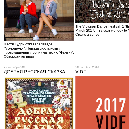
The Victorian Dance Festival. 17th
March 2017. This year we look to
Create a sense
Настя Кудри отказала звезде
"Молодежки". Певица сняла новый
провокационный ролик на песню "Фантик".
Обворожительная
27 октября 2016
26 октября 2016
ДОБРАЯ РУССКАЯ СКАЗКА
VIDF