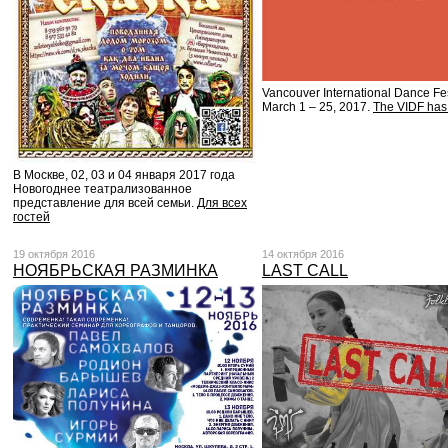
Vancouver International Dance Fes
March 1 – 25, 2017.
The VIDF has
В Москве, 02, 03 и 04 января 2017 года
Новогоднее театрализованное
представление для всей семьи.
Для всех
гостей
19 октября 2016
14 октября 2016
НОЯБРЬСКАЯ РАЗМИНКА
LAST CALL