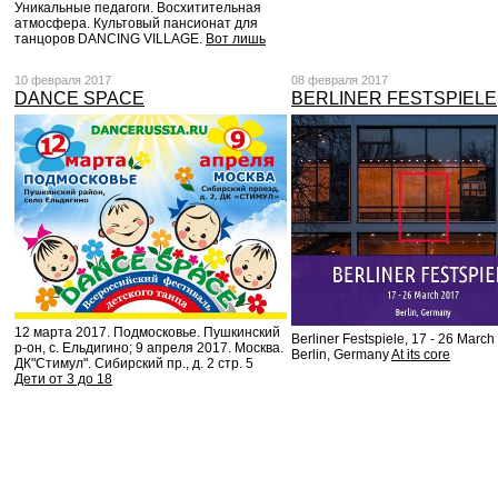
Уникальные педагоги. Восхитительная
атмосфера. Культовый пансионат для
танцоров DANCING VILLAGE.
Вот лишь
10 февраля 2017
08 февраля 2017
DANCE SPACE
BERLINER FESTSPIELE
12 марта 2017. Подмосковье. Пушкинский
Berliner Festspiele, 17 - 26 March
р-он, с. Ельдигино; 9 апреля 2017. Москва.
Berlin, Germany
At its core
ДК"Стимул". Сибирский пр., д. 2 стр. 5
Дети от 3 до 18