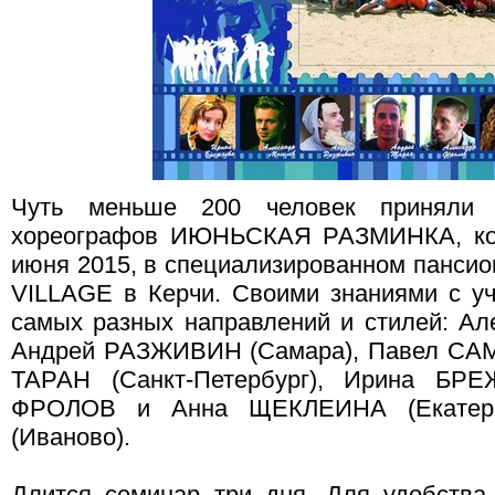
Чуть меньше 200 человек приняли 
хореографов ИЮНЬСКАЯ РАЗМИНКА, кото
июня 2015, в специализированном панси
VILLAGE в Керчи. Своими знаниями с уч
самых разных направлений и стилей: А
Андрей РАЗЖИВИН (Самара), Павел САМ
ТАРАН (Санкт-Петербург), Ирина БРЕ
ФРОЛОВ и Анна ЩЕКЛЕИНА (Екатери
(Иваново).
Длится семинар три дня. Для удобства