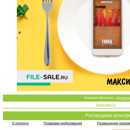
Новинки магазина «
Книжна
bookovka.ru
Распродажа культу
О проекте
Правовая информация
Размещение реклам