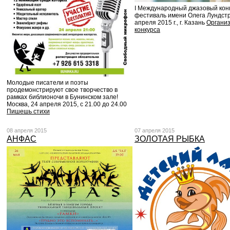
I Международный джазовый кон
фестиваль имени Олега Лундст
апреля 2015 г., г. Казань
Органи
конкурса
Молодые писатели и поэты
продемонстрируют свое творчество в
рамках библионочи в Бунинском зале!
Москва, 24 апреля 2015, с 21.00 до 24.00
Пишешь стихи
08 апреля 2015
07 апреля 2015
АНФАС
ЗОЛОТАЯ РЫБКА