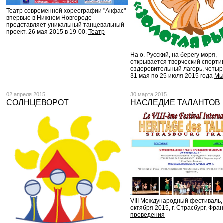
Театр современной хореографии "Анфас"
впервые в Нижнем Новгороде
представляет уникальный танцевальный
проект. 26 мая 2015 в 19-00.
Театр
На о. Русский, на берегу моря,
открывается творческий спорти
оздоровительный лагерь, четыр
31 мая по 25 июля 2015 года
Мы
02 апреля 2015
30 марта 2015
СОЛНЦЕВОРОТ
НАСЛЕДИЕ ТАЛАНТОВ
VIII Международный фестиваль,
октября 2015, г. Страсбург, Фра
проведения