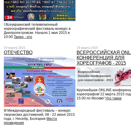
I Всеукраинский телевизионный
хореографический фестиваль-конкурс в
Днепропетровске. Начало:1 мая 2015 в
10:00
Танец - это
19 марта 2015
15 марта 2015
ОТЕЧЕСТВО
ВСЕРОССИЙСКАЯ ONL
КОНФЕРЕНЦИЯ ДЛЯ
ХОРЕОГРАФОВ - 2015
Крупнейшая ONLINE конференц
хореографов! 22 марта 2015 года
15.00 по Москве!
Что такое
III Международный фестиваль – конкурс
творческих достижений, 08 - 22 июня 2015
года, г. Несебр, Болгария
Место
проведения