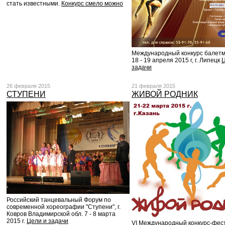
стать известными.
Конкурс смело можно
Международный конкурс балетм
18 - 19 апреля 2015 г, г. Липецк
Ц
задачи
26 февраля 2015
21 февраля 2015
СТУПЕНИ
ЖИВОЙ РОДНИК
Российский танцевальный Форум по
современной хореографии "Ступени", г.
Ковров Владимирской обл. 7 - 8 марта
2015 г.
Цели и задачи
VI Международный конкурс-фес