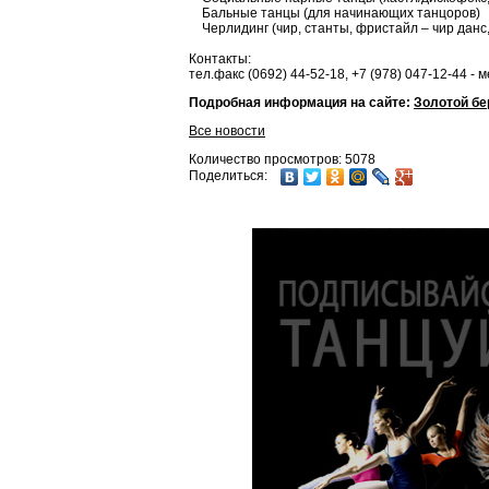
Бальные танцы (для начинающих танцоров)
Черлидинг (чир, станты, фристайл – чир данс, 
Контакты:
тел.факс (0692) 44-52-18, +7 (978) 047-12-44 -
Подробная информация на сайте:
Золотой бе
Все новости
Количество просмотров: 5078
Поделиться: