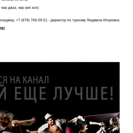
чир джаз, чир хип хоп)
 менеджер, +7 (978) 769-59-51 - директор по туризму Людмила Игоревна
рег