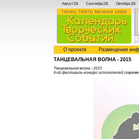
Август'26
Сентябрь'26
Октябрь'26
У 
До
О проекте
Размещение инф
ТАНЦЕВАЛЬНАЯ ВОЛНА - 2015
Танцевальная волна - 2015
II-ой фестиваль-конкурс исполнтелей современ