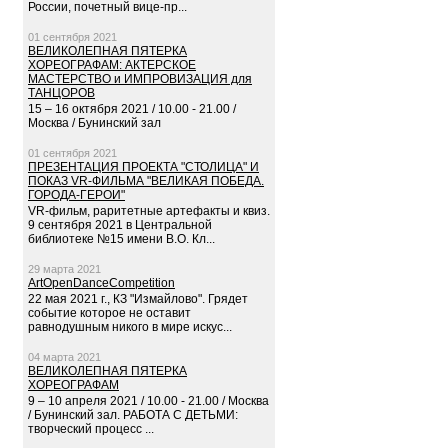
России, почетный вице-пр...
01 сентября 2021
ВЕЛИКОЛЕПНАЯ ПЯТЕРКА
ХОРЕОГРАФАМ: АКТЕРСКОЕ
МАСТЕРСТВО и ИМПРОВИЗАЦИЯ для
ТАНЦОРОВ
15 – 16 октября 2021 / 10.00 - 21.00 /
Москва / Бунинский зал
01 сентября 2021
ПРЕЗЕНТАЦИЯ ПРОЕКТА "СТОЛИЦА" И
ПОКАЗ VR-ФИЛЬМА "ВЕЛИКАЯ ПОБЕДА.
ГОРОДА-ГЕРОИ"
VR-фильм, раритетные артефакты и квиз.
9 сентября 2021 в Центральной
библиотеке №15 имени В.О. Кл...
29 марта 2021
ArtOpenDanceCompetition
22 мая 2021 г., КЗ "Измайлово". Грядет
событие которое не оставит
равнодушным никого в мире искус...
04 марта 2021
ВЕЛИКОЛЕПНАЯ ПЯТЕРКА
ХОРЕОГРАФАМ
9 – 10 апреля 2021 / 10.00 - 21.00 / Москва
/ Бунинский зал. РАБОТА С ДЕТЬМИ:
творческий процесс ...