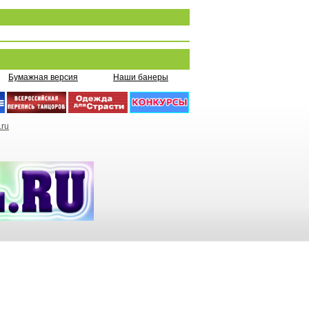
Бумажная версия
Наши банеры
.ru