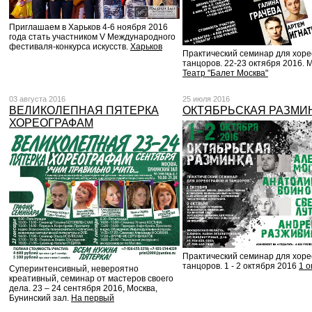
Приглашаем в Харьков 4-6 ноября 2016
года стать участником V Международного
фестиваля-конкурса искусств.
Харьков
Практический семинар для хоре
танцоров. 22-23 октября 2016. 
Театр "Балет Москва"
03 августа 2016
25 июля 2016
ВЕЛИКОЛЕПНАЯ ПЯТЕРКА
ОКТЯБРЬСКАЯ РАЗМИ
ХОРЕОГРАФАМ
Практический семинар для хоре
танцоров. 1 - 2 октября 2016
1 о
Суперинтенсивный, невероятно
креативный, семинар от мастеров своего
дела. 23 – 24 сентября 2016, Москва,
Бунинский зал.
На первый