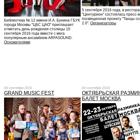
5 сентября 2016 года, в рестор
"Центурион" состоялась пресс-в
посвященная проекту "Танцы с
Библиотека № 12 имени И.А. Бунина ГБУК
2.0".
Организаторы
города Москвы "ЦБС ЦАО" приглашает
отметить день рождения столицы 10
сентября 2016 года вместе с мега
популярным ансамблем ARFASOUND.
Основателями
04 сентября 2016
04 сентября 2016
GRAND MUSIC FEST
ОКТЯБРЬСКАЯ РАЗМИН
БАЛЕТ МОСКВА