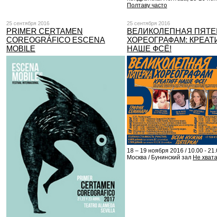
Полтаву часто
25 сентября 2016
25 сентября 2016
PRIMER CERTAMEN
ВЕЛИКОЛЕПНАЯ ПЯТЕ
COREOGRÁFICO ESCENA
ХОРЕОГРАФАМ: КРЕАТ
MOBILE
НАШЕ ФСЁ!
18 – 19 ноября 2016 / 10.00 - 21.
Москва / Бунинский зал
Не хват