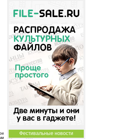
Фестивальные новости
ое
ми