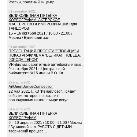
России, почетный вице-пр...
01 сентября 2021
ВЕЛИКОЛЕПНАЯ ПЯТЕРКА
ХОРЕОГРАФАМ: АКТЕРСКОЕ
МАСТЕРСТВО и ИМПРОВИЗАЦИЯ для
ТАНЦОРОВ
15 – 16 октября 2021 / 10.00 - 21.00 /
Москва / Бунинский зал
01 сентября 2021
ПРЕЗЕНТАЦИЯ ПРОЕКТА "СТОЛИЦА" И
ПОКАЗ VR-ФИЛЬМА "ВЕЛИКАЯ ПОБЕДА.
ГОРОДА-ГЕРОИ"
VR-фильм, раритетные артефакты и квиз.
9 сентября 2021 в Центральной
библиотеке №15 имени В.О. Кл...
29 марта 2021
ArtOpenDanceCompetition
22 мая 2021 г., КЗ "Измайлово". Грядет
событие которое не оставит
равнодушным никого в мире искус...
04 марта 2021
ВЕЛИКОЛЕПНАЯ ПЯТЕРКА
ХОРЕОГРАФАМ
9 – 10 апреля 2021 / 10.00 - 21.00 / Москва
/ Бунинский зал. РАБОТА С ДЕТЬМИ:
творческий процесс ...