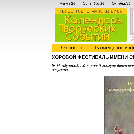
Август'26
Сентябрь'26
Октябрь'26
У 
До
О проекте
Размещение инф
ХОРОВОЙ ФЕСТИВАЛЬ ИМЕНИ С
IV Международный хоровой конкурс-фестивал
искусств