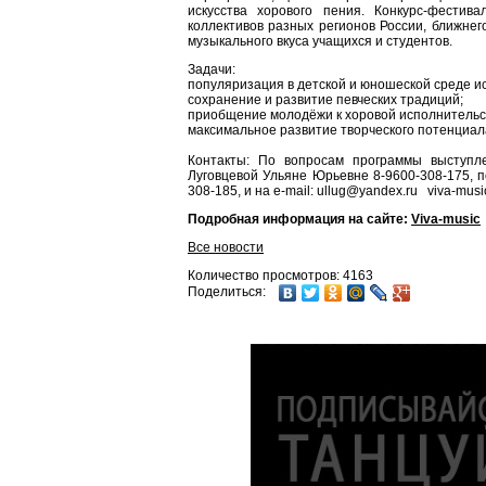
искусства хорового пения. Конкурс-фестив
коллективов разных регионов России, ближне
музыкального вкуса учащихся и студентов.
Задачи:
популяризация в детской и юношеской среде ис
сохранение и развитие певческих традиций;
приобщение молодёжи к хоровой исполнительск
максимальное развитие творческого потенциала
Контакты: По вопросам программы выступл
Луговцевой Ульяне Юрьевне 8-9600-308-175, 
308-185, и на e-mail: ullug@yandex.ru viva-mus
Подробная информация на сайте:
Viva-music
Все новости
Количество просмотров: 4163
Поделиться: