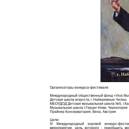
Организаторы конкурса-фестиваля:
Международный общественный фонд «Viva Mus
Детская школа искусств, г. Набережные Челны
МБОУДОД Детская музыкальная школа №5, г.Ка
Музыкальная школа г.Герцег-Нови, Черногория
Прайнер Консерватория, Вена, Австрия
Цели:
IV Международный хоровой конкурс-фести
мероприятие, цель которого - приобщить мо