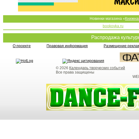
Новинки магазина «
Книжна
bookovka.ru
Распродажа культу
О проекте
Правовая информация
Размещение реклам
© 2026
Календарь творческих событий
Все права защищены
WEB