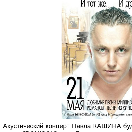
Акустический концерт Павла КАШИНА буд