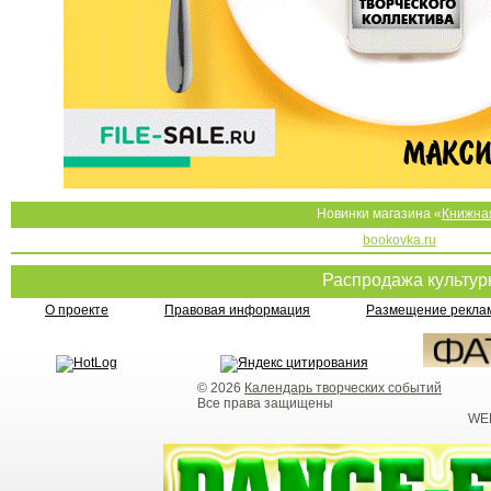
Новинки магазина «
Книжна
bookovka.ru
Распродажа культу
О проекте
Правовая информация
Размещение реклам
© 2026
Календарь творческих событий
Все права защищены
WEB