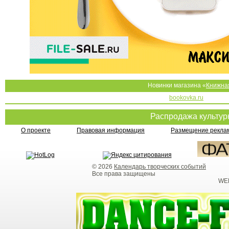
Новинки магазина «
Книжна
bookovka.ru
Распродажа культу
О проекте
Правовая информация
Размещение реклам
© 2026
Календарь творческих событий
Все права защищены
WEB