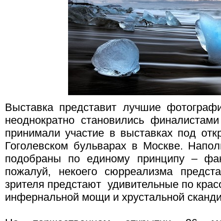
Выставка представит лучшие фотографи
неоднократно становились финалистами
принимали участие в выставках под от
Гоголевском бульварах в Москве. Напо
подобраны по единому принципу – фант
пожалуй, некоего сюрреализма предст
зрителя предстают удивительные по кра
инфернальной мощи и хрустальной сканди