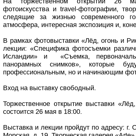
На торжественном открытии 26 ма
фотоискусства и travel-фотографии, тво
следящие за жизнью современного го
атмосфера, интересная экспозиция и, кон
В рамках фотовыставки «Лёд, огонь и Ри
лекции: «Специфика фотосъемки разли
Исландии» и «Съемка, первоначаль
панорамных снимков», которые буд
профессиональным, но и начинающим фо
Вход на выставку свободный.
Торжественное открытие выставки «Лёд
состоится 26 мая в 18:00.
Выставка и лекции пройдут по адресу: г. 
Морская, д .19, Творческая галерея «Arte»