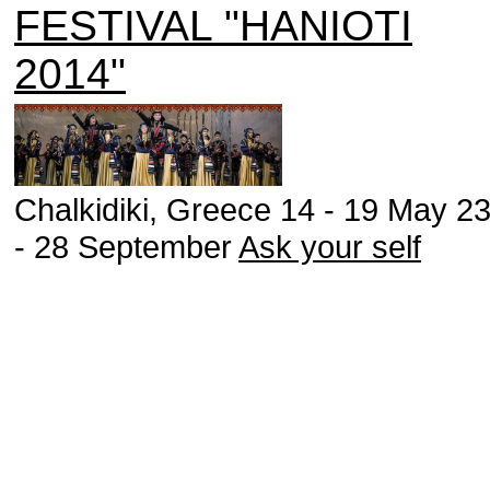
FESTIVAL "HANIOTI
2014"
Chalkidiki, Greece 14 - 19 May 2
- 28 September
Ask your self