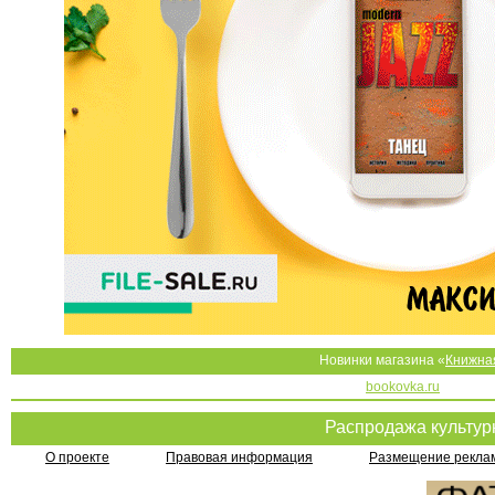
Новинки магазина «
Книжна
bookovka.ru
Распродажа культу
О проекте
Правовая информация
Размещение реклам