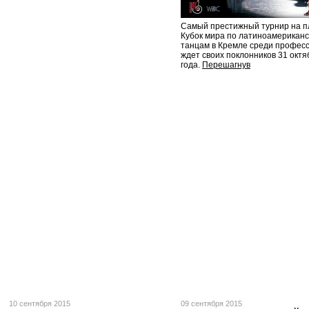
Самый престижный турнир на п
Кубок мира по латиноамерикан
танцам в Кремле среди професс
ждет своих поклонников 31 октя
года.
Перешагнув
10 сентября 2015
09 сентября 2015