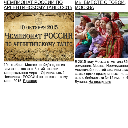
ЧЕМПИОНАТ РОССИИ ПО
МЫ ВМЕСТЕ С ТОБОЙ,
АРГЕНТИНСКОМУ ТАНГО 2015
МОСКВА
В 2015 году Москва отметила 86
10 октября в Москве пройдёт одно из
рождения. Москва. Неожиданно
самых знаковых событий в жизни
москвичей и гостей столицы cта
танцевального мира – Официальный
самых ярких праздничных площ
Чемпионат РОССИИ по аргентинскому
возле библиотеки № 12 имени И
танго 2015,
В разгар
Бунина.
На празднике