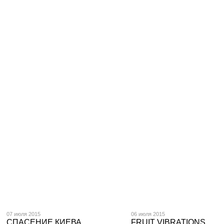
07 июля 2015
06 июля 2015
СПАСЕНИЕ КИЕВА
FRUIT VIBRATIONS