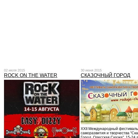
02 июля 2015
30 июня 2015
ROCK ON THE WATER
СКАЗОЧНЫЙ ГОРОД
XXII Международный фестиваль
саморазвития и творчества "Ск
Город. Одесская Сказка", 15-24 