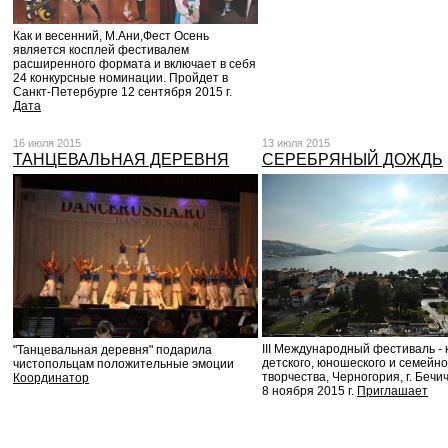
Как и весенний, М.Ани,Фест Осень
является косплей фестивалем
расширенного формата и включает в себя
24 конкурсные номинации. Пройдет в
Санкт-Петербурге 12 сентября 2015 г.
Дата
16 июля 2015
13 июля 2015
ТАНЦЕВАЛЬНАЯ ДЕРЕВНЯ
СЕРЕБРЯНЫЙ ДОЖДЬ
III Международный фестиваль - 
"Танцевальная деревня" подарила
детского, юношеского и семейно
чистопольцам положительные эмоции
творчества, Черногория, г. Бечич
Координатор
8 ноября 2015 г.
Приглашает