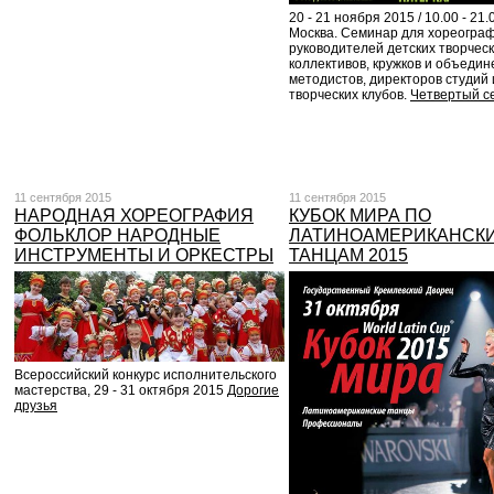
20 - 21 ноября 2015 / 10.00 - 21.0
Москва. Семинар для хореограф
руководителей детских творчес
коллективов, кружков и объедин
методистов, директоров студий 
творческих клубов.
Четвертый с
11 сентября 2015
11 сентября 2015
НАРОДНАЯ ХОРЕОГРАФИЯ
КУБОК МИРА ПО
ФОЛЬКЛОР НАРОДНЫЕ
ЛАТИНОАМЕРИКАНСК
ИНСТРУМЕНТЫ И ОРКЕСТРЫ
ТАНЦАМ 2015
Всероссийский конкурс исполнительского
мастерства, 29 - 31 октября 2015
Дорогие
друзья