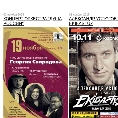
03 ноября 2015
01 ноября 2015
КОНЦЕРТ ОРКЕСТРА "ДУША
АЛЕКСАНДР УСТЮГОВ 
РОССИИ"
EKIBASTUZ