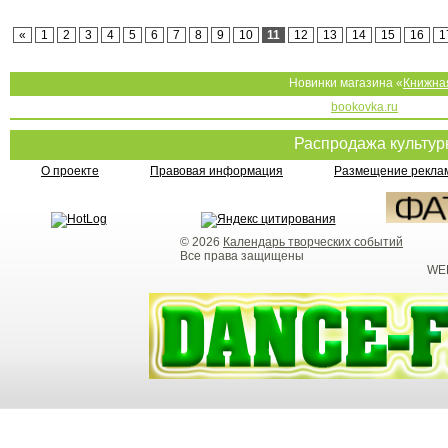
«
1
2
3
4
5
6
7
8
9
10
11
12
13
14
15
16
1
Новинки магазина «
Книжна
bookovka.ru
Распродажа культу
О проекте
Правовая информация
Размещение реклам
© 2026
Календарь творческих событий
Все права защищены
WEB