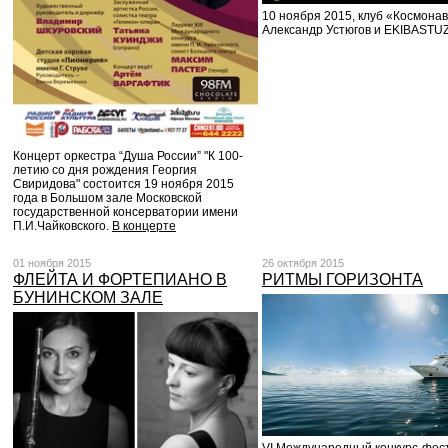
10 ноября 2015, клуб «Космонав
Александр Устюгов и EKIBASTU
Концерт оркестра “Душа России” "К 100-
летию со дня рождения Георгия
Свиридова" состоится 19 ноября 2015
года в Большом зале Московской
государственной консерватории имени
П.И.Чайковского.
В концерте
01 ноября 2015
26 октября 2015
ФЛЕЙТА И ФОРТЕПИАНО В
РИТМЫ ГОРИЗОНТА
БУНИНСКОМ ЗАЛЕ