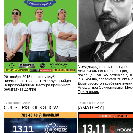
Международная литературно-
мемориальная конференция,
посвященная 145-летию со дня
20 ноября 2015 на сцену клуба
И.А.Бунина, состоится 20 октяб
"Космонавт", г. Санкт-Петербург, выйдут
Доме русского зарубежья имени
непревзойдённые мастера ироничного
Александра Солженицына, Мос
речитатива
Долгие
Приглашаем
27 сентября 2015
27 сентября 2015
QUEST PISTOLS SHOW
[AMATORY]