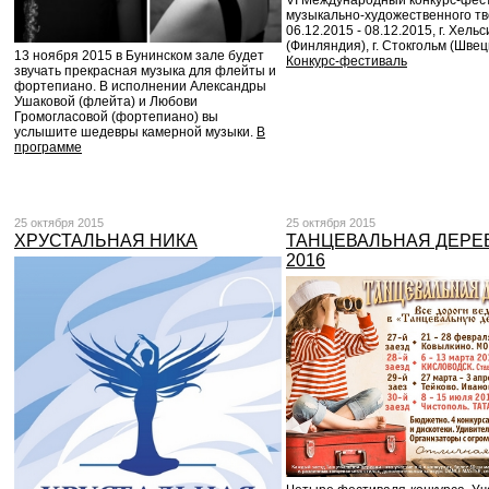
VI Международный конкурс-фес
музыкально-художественного тв
06.12.2015 - 08.12.2015, г. Хель
(Финляндия), г. Стокгольм (Швец
13 ноября 2015 в Бунинском зале будет
Конкурс-фестиваль
звучать прекрасная музыка для флейты и
фортепиано. В исполнении Александры
Ушаковой (флейта) и Любови
Громогласовой (фортепиано) вы
услышите шедевры камерной музыки.
В
программе
25 октября 2015
25 октября 2015
ХРУСТАЛЬНАЯ НИКА
ТАНЦЕВАЛЬНАЯ ДЕРЕВ
2016