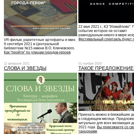
22 мая 2021 г., КЗ "Измайлово". 
событие которое не оставит
равнодушным никого в мире иску
Фестивальный спектакль будет 
VR-фильм, раритетные артефакты и квиз.
9 сентября 2021 в Центральной
библиотеке №15 имени В.О. Ключевского.
Как "пройти" по улицам городов-героев
11 февраля 2021
01 ноября 2020
СЛОВА И ЗВЕЗДЫ
ТАКОЕ ПРЕДЛОЖЕНИЕ
Приехать можно в ближайшие д
в следующем месяце. Предлож
актуально для всех желающих д
2021 года.
Вы приезжаете со св
танцорами