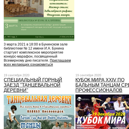
3 марта 2021 в 18:00 в Бунинском зале
библиотеки № 12 имени И.А. Бунина
стартует комплексное мероприятие
конкурс-марафон, посвященный
Всемирному дню писателя.
Приглашаем
всех желающих ознакомиться
19 сентября 2020
19 сентября 2020
СПЕЦИАЛЬНЫЙ ГОРНЫЙ
КУБОК МИРА XXIV ПО
ЗАЕЗД "ТАНЦЕВАЛЬНОЙ
БАЛЬНЫМ ТАНЦАМ СР
ДЕРЕВНИ"
ПРОФЕССИОНАЛОВ