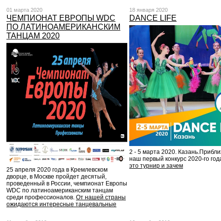
01 марта 2020
18 января 2020
ЧЕМПИОНАТ ЕВРОПЫ WDC
DANCE LIFE
ПО ЛАТИНОАМЕРИКАНСКИМ
ТАНЦАМ 2020
2 - 5 марта 2020. Казань.Прибл
наш первый конкурс 2020-го год
это турнир и зачем
25 апреля 2020 года в Кремлевском
дворце, в Москве пройдет десятый,
проведенный в России, чемпионат Европы
WDC по латиноамериканским танцам
среди профессионалов.
От нашей страны
ожидаются интересные танцевальные