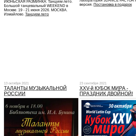
лаборатория 3DANCE FACTORY
ИЮНЬСКАЯ РАЗМИНКА: Танцуем лето.
версия.
Постановка в подарок
Большой танцевальный WEEKEND в
Москве. 19 - 21 июня 2026. МОСКВА.
Измайлово.
Танцуем лето
13 октября 2021
23 сентября 2021
ТАЛАНТЫ МУЗЫКАЛЬНОЙ
XXV-й КУБОК МИРА -
РОССИИ
ПРАЗДНИК ДВОЙНОЙ!