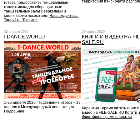
территория пансионата распол
готова предоставить танцевальным
коллективам для сборов уютные
танцевальные залы с зеркалами и
сценическим покрытием!
Наслаждайтесь.
Танцуйте. Творите.
02 апреля 2020
29 марта 2020
I-DANCE.WORLD
КНИГИ И ВИДЕО НА FIL
SALE.RU
1-25 апреля 2020. Подведение итогов – 29
апреля в Международный день танцев.
Карантин - время читать книги и
Подробнее
видео на FILE-SALE.RU
Кстати, 
ближайшее время появится