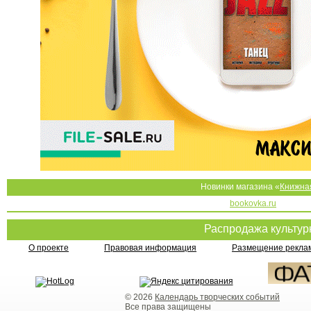
Новинки магазина «
Книжна
bookovka.ru
Распродажа культу
О проекте
Правовая информация
Размещение реклам
© 2026
Календарь творческих событий
Все права защищены