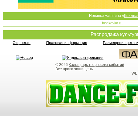
Новинки магазина «
Книжна
bookovka.ru
Распродажа культу
О проекте
Правовая информация
Размещение реклам
© 2026
Календарь творческих событий
Все права защищены
WEB