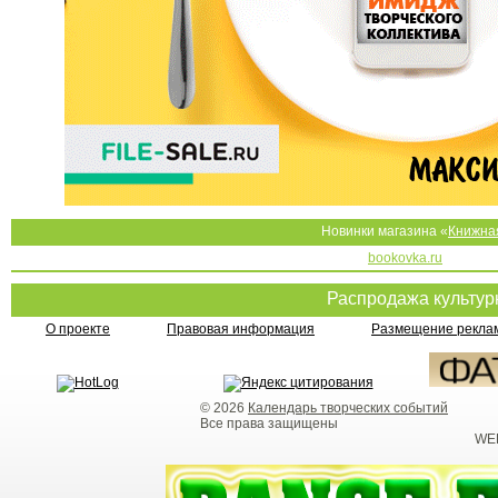
Новинки магазина «
Книжна
bookovka.ru
Распродажа культу
О проекте
Правовая информация
Размещение реклам
© 2026
Календарь творческих событий
Все права защищены
WEB