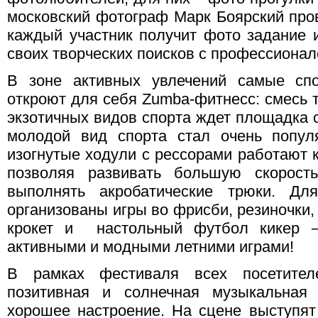
московский фотограф Марк Боярский пров
каждый участник получит фото задание и
своих творческих поисков с профессиона
В зоне активных увлечений самые спо
откроют для себя Zumba-фитнесс: смесь 
экзотичных видов спорта ждет площадка
молодой вид спорта стал очень попул
изогнутые ходули с рессорами работают 
позволяя развивать большую скорость
выполнять акробатические трюки. Дл
организованы игры во фрисби, резиночки, 
крокет и настольный футбол кикер
активными и модными летними играми!
В рамках фестиваля всех посетите
позитивная и солнечная музыкальная 
хорошее настроение. На сцене выступя