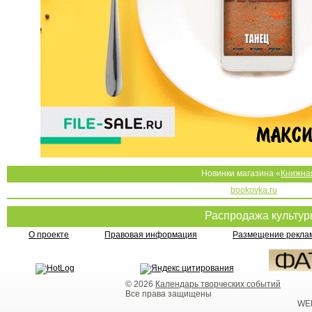
Новинки магазина «
Книжна
bookovka.ru
Распродажа культу
О проекте
Правовая информация
Размещение реклам
© 2026
Календарь творческих событий
Все права защищены
WEB