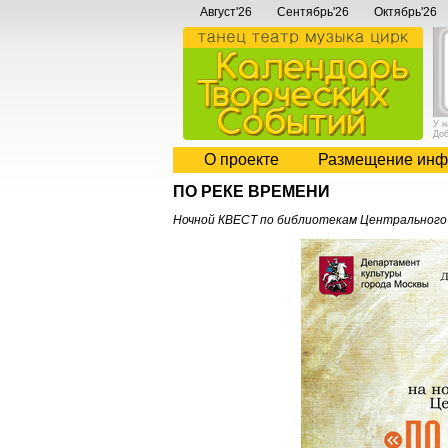
Август'26
Сентябрь'26
Октябрь'26
У 
До
О проекте
Размещение инф
ПО РЕКЕ ВРЕМЕНИ
Ночной КВЕСТ по библиотекам Центрального 