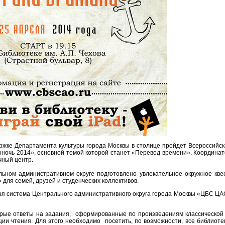
ержке Департамента культуры города Москвы в столице пройдет Всероссийс
оночь 2014», основной темой которой станет «Перевод времени». Координа
ечный центр.
ьном административном округе подготовлено увлекательное окружное квес
для семей, друзей и студенческих коллективов.
ая система Центрального административного округа города Москвы «ЦБС Ц
трые ответы на задания, сформированные по произведениям классической
ии чтения. Для этого необходимо посетить, по возможности, все библиоте