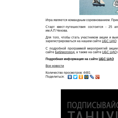
Игра является командным соревнованием. Приня
Старт квест-путешествия состоится - 25 а
им.А.П.Чехова.
Для того, чтобы стать участником акции и вы
зарегистрироваться на нашем сайте
ЦБС ЦАО
С подробной программой мероприятий акции 
сайте
Библиогород
, а также на сайте
ЦБС ЦАО
Подробная информация на сайте
ЦБС ЦАО
Все новости
Количество просмотров: 4481
Поделиться: