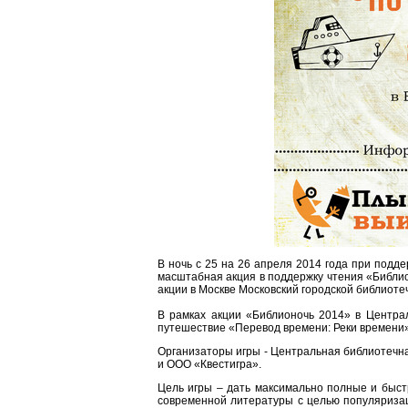
В ночь с 25 на 26 апреля 2014 года при подд
масштабная акция в поддержку чтения «Библи
акции в Москве Московский городской библиот
В рамках акции «Библионочь 2014» в Централ
путешествие «Перевод времени: Реки времени» 
Организаторы игры - Центральная библиотечн
и ООО «Квестигра».
Цель игры – дать максимально полные и быс
современной литературы с целью популяризац