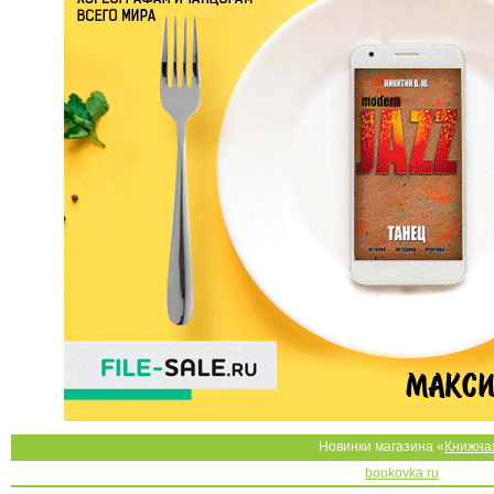
Новинки магазина «
Книжна
bookovka.ru