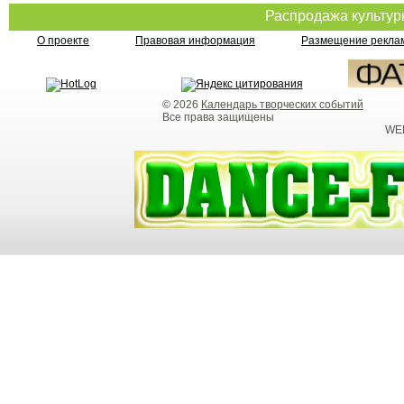
Распродажа культу
О проекте
Правовая информация
Размещение реклам
© 2026
Календарь творческих событий
Все права защищены
WEB