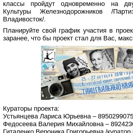
классы пройдут одновременно на дв
Культуры Железнодорожников /Парти
Владивосток/.
Планируйте свой график участия в прое
заранее, что бы проект стал для Вас, ма
Кураторы проекта:
Устьянцева Лариса Юрьевна – 8950299075
Федосеева Валерия Михайловна – 892423
Гиталенко Вероника Григорьевна /куратор