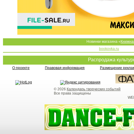
Новинки магазина «
Книжна
bookovka.ru
Распродажа культу
О проекте
Правовая информация
Размещение реклам
© 2026
Календарь творческих событий
Все права защищены
WEB