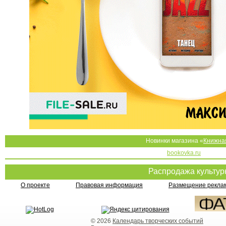
Новинки магазина «
Книжна
bookovka.ru
Распродажа культу
О проекте
Правовая информация
Размещение реклам
© 2026
Календарь творческих событий