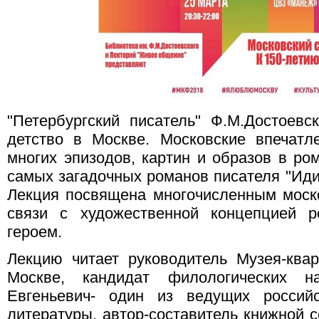
"Петербургский писатель" Ф.М.Достоев
детство в Москве. Московские впечатл
многих эпизодов, картин и образов в ро
самых загадочных романов писателя "Иди
Лекция посвящена многочисленным моск
связи с художественной концепцией 
героем.
Лекцию читает руководитель Музея-ква
Москве, кандидат филологических 
Евгеньевич- один из ведущих российс
литературы, автор-составитель книжной с