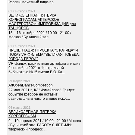
России, почетный вице-пр...
01 сентября 2021
ВЕЛИКОЛЕПНАЯ ПЯТЕРКА
ХОРЕОГРАФАМ: АКТЕРСКОЕ
МАСТЕРСТВО и ИМПРОВИЗАЦИЯ для
ТАНЦОРОВ
15 – 16 октября 2021 / 10.00 - 21.00 /
Москва / Бунинский зал
01 сентября 2021
ПРЕЗЕНТАЦИЯ ПРОЕКТА "СТОЛИЦА" И
ПОКАЗ VR-ФИЛЬМА "ВЕЛИКАЯ ПОБЕДА.
ГОРОДА-ГЕРОИ"
VR-фильм, раритетные артефакты и квиз.
9 сентября 2021 в Центральной
библиотеке №15 имени В.О. Кл...
29 марта 2021
ArtOpenDanceCompetition
22 мая 2021 г., КЗ "Измайлово". Грядет
событие которое не оставит
равнодушным никого в мире искус...
04 марта 2021
ВЕЛИКОЛЕПНАЯ ПЯТЕРКА
ХОРЕОГРАФАМ
9 – 10 апреля 2021 / 10.00 - 21.00 / Москва
/ Бунинский зал. РАБОТА С ДЕТЬМИ:
творческий процесс ...