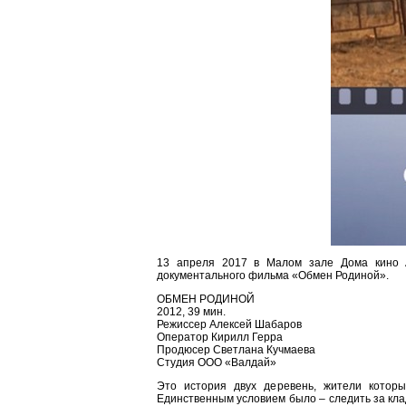
13 апреля 2017 в Малом зале Дома кино А
документального фильма «Обмен Родиной».
ОБМЕН РОДИНОЙ
2012, 39 мин.
Режиссер Алексей Шабаров
Оператор Кирилл Герра
Продюсер Светлана Кучмаева
Студия ООО «Валдай»
Это история двух деревень, жители котор
Единственным условием было – следить за кла