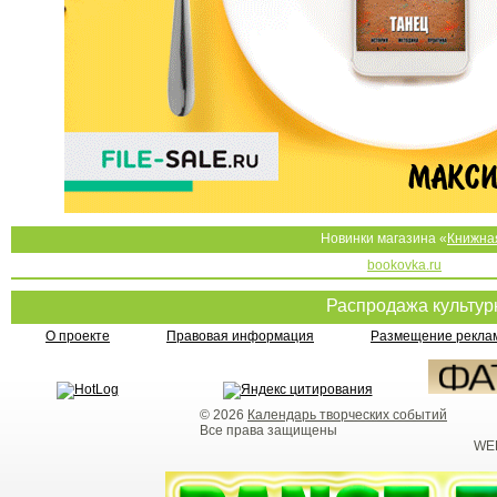
Новинки магазина «
Книжна
bookovka.ru
Распродажа культу
О проекте
Правовая информация
Размещение реклам
© 2026
Календарь творческих событий
Все права защищены
WEB