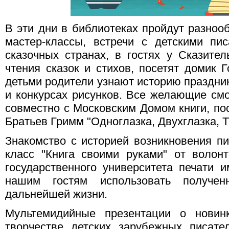
В эти дни в библиотеках пройдут разноо
мастер-классы, встречи с детскими пи
сказочных странах, в гостях у Сказите
чтения сказок и стихов, посетят домик 
детьми родители узнают историю праздник
и конкурсах рисунков. Все желающие смо
совместно с Московским Домом книги, пос
Братьев Гримм "Одноглазка, Двухглазка, Т
Знакомство с историей возникновения пи
класс "Книга своими руками" от волонт
государственного университета печати 
нашим гостям использовать получе
дальнейшей жизни.
Мультемидийные презентации о новинк
творчестве детских зарубежных писате