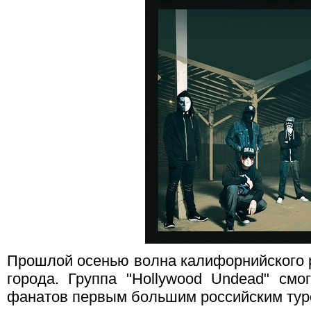
Прошлой осенью волна калифорнийского р
города. Группа "Hollywood Undead" смо
фанатов первым большим российским тур