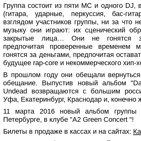
Группа состоит из пяти MC и одного DJ,
(гитара, ударные, перкуссия, бас-гит
взглядом участников группы, ни за что н
музыку они играют: их сценический обра
закрытые лица… Они не гонятся з
предпочитая проверенные временем 
гонятся за деньгами, предпочитая остава
будущее rap-core и некоммерческого хип-х
В прошлом году они обещали вернуться
обещание. Выпустив новый альбом "Da
Undead возвращаются с большим росси
Уфа, Екатеринбург, Краснодар и, конечно 
11 марта 2016 новый альбом группы
Петербурге, в клубе "А2 Green Сoncert "!
Билеты в продаже в кассах и на сайтах:
Ка