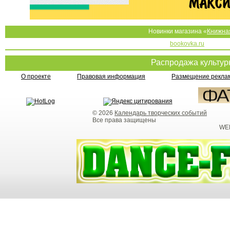
Новинки магазина «
Книжна
bookovka.ru
Распродажа культу
О проекте
Правовая информация
Размещение реклам
© 2026
Календарь творческих событий
Все права защищены
WEB