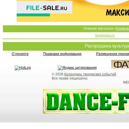
Новинки магазина «
Книжна
bookovka.ru
Распродажа культу
О проекте
Правовая информация
Размещение реклам
© 2026
Календарь творческих событий
Все права защищены
WEB