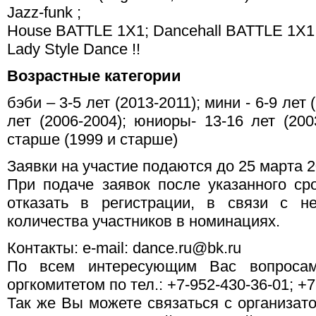
Jazz-funk ;
House BATTLE 1X1; Dancehall BATTLE 1X1
Lady Style Dance !!
Возрастные категории
бэби – 3-5 лет (2013-2011); мини - 6-9 лет
лет (2006-2004); юниоры- 13-16 лет (200
старше (1999 и старше)
Заявки на участие подаются до 25 марта 20
При подаче заявок после указанного сро
отказать в регистрации, в связи с н
количества участников в номинациях.
Контакты: e-mail: dance.ru@bk.ru
По всем интересующим Вас вопросам
оргкомитетом по тел.: +7-952-430-36-01; +7
Так же Вы можете связаться с организато