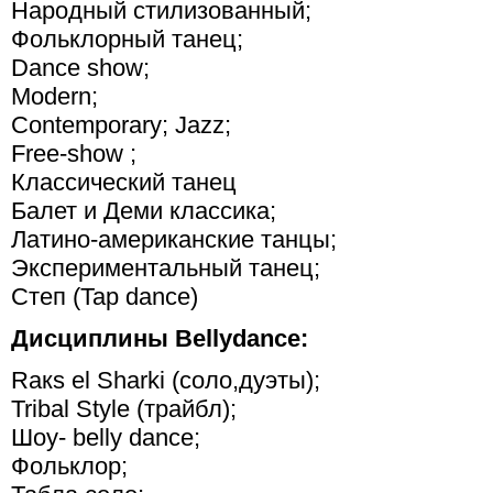
Народный стилизованный;
Фольклорный танец;
Dance show;
Modern;
Contemporary; Jazz;
Free-show ;
Классический танец
Балет и Деми классика;
Латино-американские танцы;
Экспериментальный танец;
Степ (Tap dance)
Дисциплины Bellydance:
Raкs еl Sharki (соло,дуэты);
Tribal Style (трайбл);
Шоу- belly dance;
Фольклор;