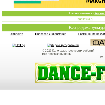
Новинки магазина «
Книжна
bookovka.ru
Распродажа культу
О проекте
Правовая информация
Размещение реклам
© 2026
Календарь творческих событий
Все права защищены
WEB