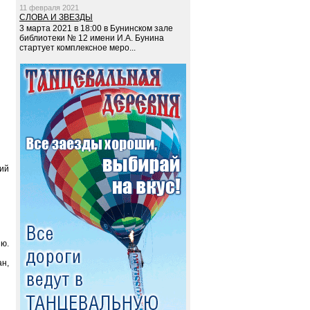
11 февраля 2021
СЛОВА И ЗВЕЗДЫ
3 марта 2021 в 18:00 в Бунинском зале
библиотеки № 12 имени И.А. Бунина
стартует комплексное меро...
кий
ию.
н,