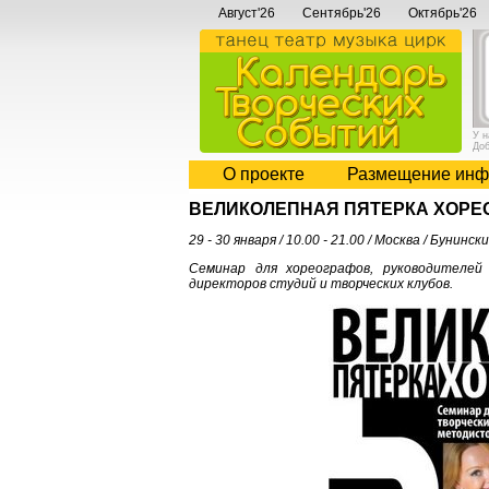
Август'26
Сентябрь'26
Октябрь'26
У 
До
О проекте
Размещение инф
ВЕЛИКОЛЕПНАЯ ПЯТЕРКА ХОРЕ
29 - 30 января / 10.00 - 21.00 / Москва / Бу
Семинар для хореографов, руководителей 
директоров студий и творческих клубов.