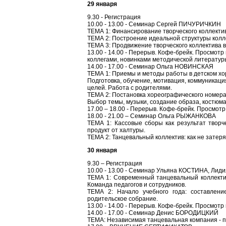
29 января
9.30 - Регистрация
10.00 - 13.00 - Семинар Сергей ПИЧУРИЧКИН
ТЕМА 1: Финансирование творческого коллекти
ТЕМА 2: Построение идеальной структуры колл
ТЕМА 3: Продвижение творческого коллектива в
13.00 - 14.00 - Перерыв. Кофе-брейк. Просмотр
коллегами, новинками методической литератур
14.00 - 17.00 - Семинар Ольга НОВИНСКАЯ
ТЕМА 1: Приемы и методы работы в детском хо
Подготовка, обучение, мотивация, коммуникац
целей. Работа с родителями.
ТЕМА 2: Постановка хореографического номера.
Выбор темы, музыки, создание образа, костюма
17.00 – 18.00 - Перерыв. Кофе-брейк. Просмотр
18.00 - 21.00 – Семинар Ольга РЫЖАНКОВА
ТЕМА 1: Кассовые сборы как результат творч
продукт от халтуры.
ТЕМА 2: Танцевальный коллектив: как не затеря
30 января
9.30 – Регистрация
10.00 - 13.00 - Семинар Ульяна КОСТИНА, Ли
ТЕМА 1: Современный танцевальный коллектив
Команда педагогов и сотрудников.
ТЕМА 2: Начало учебного года: составлени
родительское собрание.
13.00 - 14.00 - Перерыв. Кофе-брейк. Просмотр
14.00 - 17.00 - Семинар Денис БОРОДИЦКИЙ
ТЕМА: Независимая танцевальная компания - п