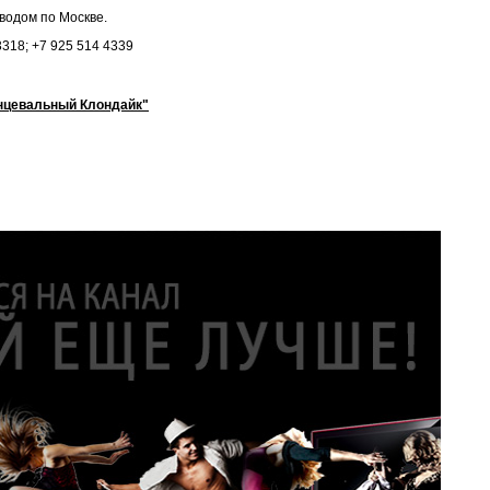
оводом по Москве.
318; +7 925 514 4339
нцевальный Клондайк"