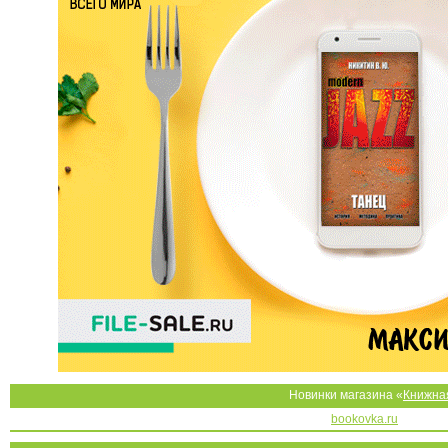
Новинки магазина «
Книжна
bookovka.ru