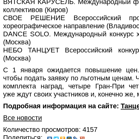
ВЯТСКАЯ КАРУСЕЛЬ. Международный фес
коллективов (Киров)
СВОЕ РЕШЕНИЕ Всероссийский про
хореографическое направление (Владивос
DANCE SOLO. Международный конкурс хо
(Москва)
НЕБО ТАНЦУЕТ Всероссийский конкурс
(Москва)
С 1 января ожидается повышение цен.
чтобы подать заявку по льготным ценам. 
комплекта наград, четыре Гран-При че
уже ждут своих участников и, конечно же,
Подробная информация на сайте:
Танц
Все новости
Количество просмотров: 4157
Поделиться: