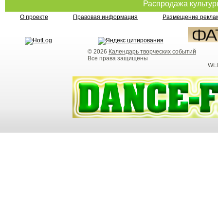
Распродажа культу
О проекте
Правовая информация
Размещение реклам
© 2026
Календарь творческих событий
Все права защищены
WEB