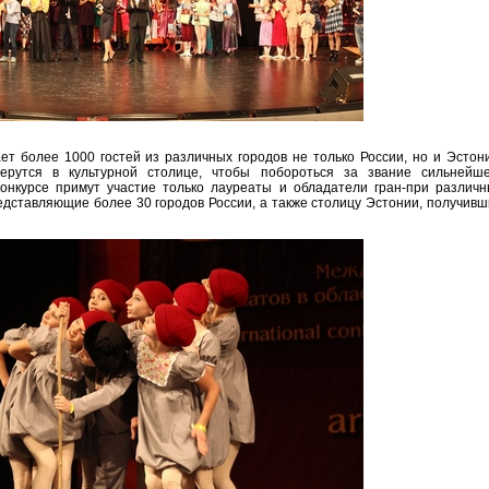
ет более 1000 гостей из различных городов не только России, но и Эстон
ерутся в культурной столице, чтобы побороться за звание сильнейше
конкурсе примут участие только лауреаты и обладатели гран-при различн
едставляющие более 30 городов России, а также столицу Эстонии, получив