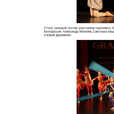
Столь сильный состав участников оценивать 
Белоруссии: Александр Могилёв, Светлана Каш
и Юрий Деревягин.