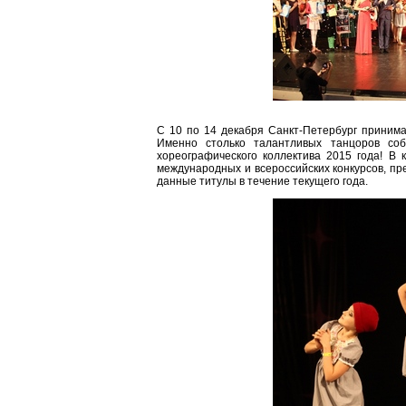
C 10 по 14 декабря Санкт-Петербург принима
Именно столько талантливых танцоров соб
хореографического коллектива 2015 года! В 
международных и всероссийских конкурсов, пр
данные титулы в течение текущего года.