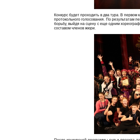
Конкурс будет проходить в два тура. В первом
протокольного голосования. По результатам п
борьбу, выйдя на сцену с еще одним хореогра
составом членов жюри.