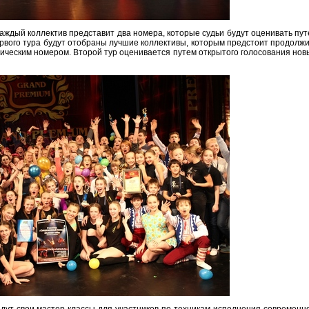
 каждый коллектив представит два номера, которые судьи будут оценивать пу
ервого тура будут отобраны лучшие коллективы, которым предстоит продолж
фическим номером. Второй тур оценивается путем открытого голосования но