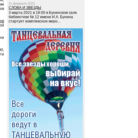
ой,
11 февраля 2021
ами
СЛОВА И ЗВЕЗДЫ
ов
3 марта 2021 в 18:00 в Бунинском зале
библиотеки № 12 имени И.А. Бунина
ов
стартует комплексное меро...
ой
оги
0,
сти