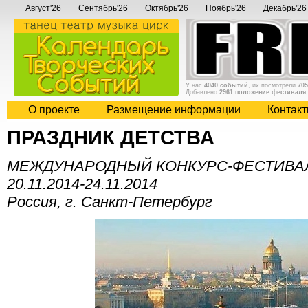
Август'26
Сентябрь'26
Октябрь'26
Ноябрь'26
Декабрь'26
У нас
4040 событий
, их посмотрели
705
Добавлено
2961 положение фестиваля
О проекте
Размещение информации
Контак
ПРАЗДНИК ДЕТСТВА
МЕЖДУНАРОДНЫЙ КОНКУРС-ФЕСТИВАЛЬ
20.11.2014-24.11.2014
Россия, г. Санкт-Петербург