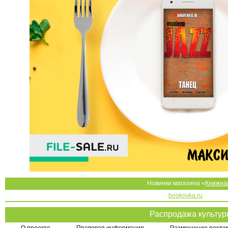
Новинки магазина «
Книжна
bookovka.ru
Распродажа культу