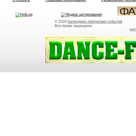
О проекте
Правовая информация
Размещение реклам
© 2026
Календарь творческих событий
Все права защищены
WEB