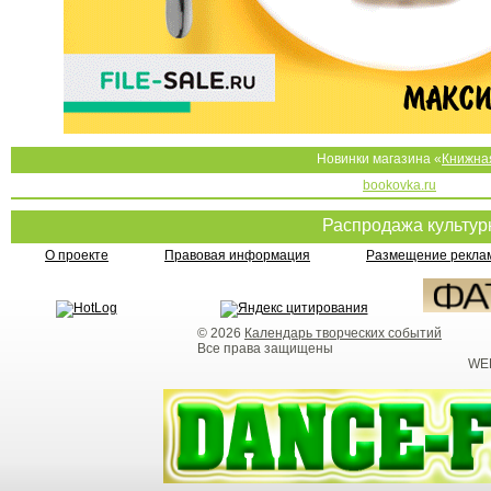
Новинки магазина «
Книжна
bookovka.ru
Распродажа культу
О проекте
Правовая информация
Размещение реклам
© 2026
Календарь творческих событий
Все права защищены
WEB