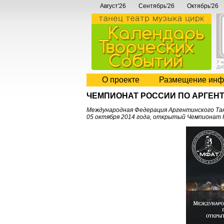
Август'26
Сентябрь'26
Октябрь'26
У 
До
О проекте
Размещение инф
ЧЕМПИОНАТ РОССИИ ПО АРГЕН
Международная Федерация Аргентинского Тан
05 октября 2014 года, открытый Чемпионат 