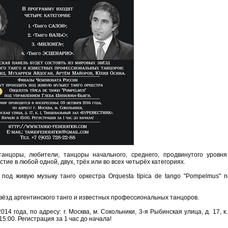
анцоры, любители, танцоры начального, среднего, продвинутого уровня
тие в любой одной, двух, трёх или во всех четырёх категориях.
од живую музыку танго оркестра Orquesta típica de tango "Pompelmus" п
вёзд аргентинского танго и известных профессиональных танцоров.
4 года, по адресу: г. Москва, м. Сокольники, 3-я Рыбинская улица, д. 17, к.
:00. Регистрация за 1 час до начала!