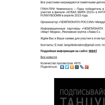
Все участники награждаются памятными диплом
ГРАН-ПРИ Чемпионата – Пара победитель в к
участие в финале «КУБКА МИРА 2015» в АНТА
FUNNYBOOMM в апреле 2015 года.
Организатор «ЧЕМПИОНАТА РОССИИ» Междунар
Информационные партнёры «ЧЕМПИОНАТА Р
«Март-Медиа», Рекламная группа «Лама-С».
Ждём Вас и Ваши заявки для участия в этом пра
Контакты: E-mail: tangofederation@gmail.com; те
Подробная информация на сайте:
МФАТ
Все новости
Количество просмотров: 4970
Поделиться: