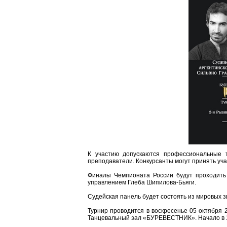
К участию допускаются профессиональные т
преподаватели. Конкурсанты могут принять учас
Финалы Чемпионата России будут проходить п
управлением Глеба Шипилова-Бьяги.
Судейская панель будет состоять из мировых з
Турнир проводится в воскресенье 05 октября 201
Танцевальный зал «БУРЕВЕСТНИК». Начало в 15