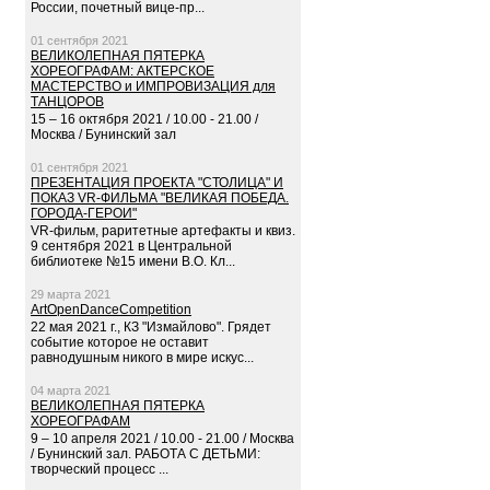
России, почетный вице-пр...
01 сентября 2021
ВЕЛИКОЛЕПНАЯ ПЯТЕРКА
ХОРЕОГРАФАМ: АКТЕРСКОЕ
МАСТЕРСТВО и ИМПРОВИЗАЦИЯ для
ТАНЦОРОВ
15 – 16 октября 2021 / 10.00 - 21.00 /
Москва / Бунинский зал
01 сентября 2021
ПРЕЗЕНТАЦИЯ ПРОЕКТА "СТОЛИЦА" И
ПОКАЗ VR-ФИЛЬМА "ВЕЛИКАЯ ПОБЕДА.
ГОРОДА-ГЕРОИ"
VR-фильм, раритетные артефакты и квиз.
9 сентября 2021 в Центральной
библиотеке №15 имени В.О. Кл...
29 марта 2021
ArtOpenDanceCompetition
22 мая 2021 г., КЗ "Измайлово". Грядет
событие которое не оставит
равнодушным никого в мире искус...
04 марта 2021
ВЕЛИКОЛЕПНАЯ ПЯТЕРКА
ХОРЕОГРАФАМ
9 – 10 апреля 2021 / 10.00 - 21.00 / Москва
/ Бунинский зал. РАБОТА С ДЕТЬМИ:
творческий процесс ...