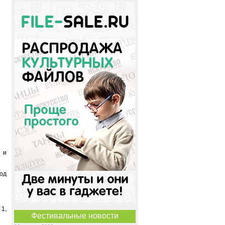
 и
од
 1,
Фестивальные новости