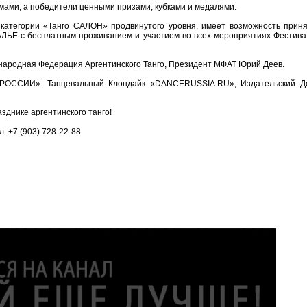
ами, а победители ценными призами, кубками и медалями.
атегории «Танго САЛОН» продвинутого уровня, имеет возможность приня
ЛЬЕ с бесплатным проживанием и участием во всех мероприятиях Фестива
одная Федерация Аргентинского Танго, Президент МФАТ Юрий Деев.
ОССИИ»: Танцевальный Клондайк «DANCERUSSIA.RU», Издательский Д
зднике аргентинского танго!
л. +7 (903) 728-22-88