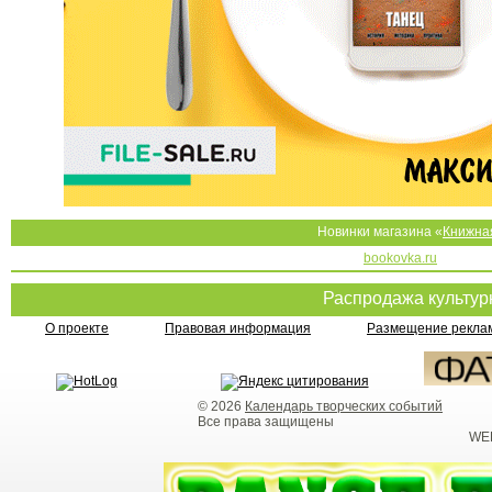
Новинки магазина «
Книжна
bookovka.ru
Распродажа культу
О проекте
Правовая информация
Размещение реклам
© 2026
Календарь творческих событий
Все права защищены
WEB