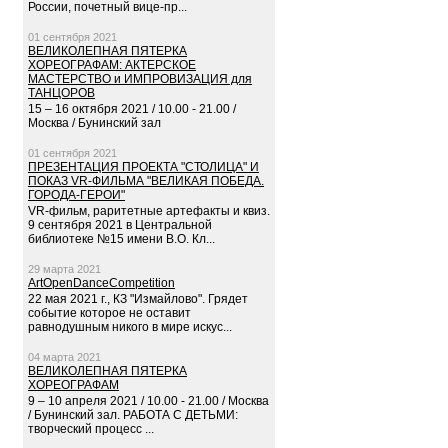
России, почетный вице-пр...
01 сентября 2021
ВЕЛИКОЛЕПНАЯ ПЯТЕРКА
ХОРЕОГРАФАМ: АКТЕРСКОЕ
МАСТЕРСТВО и ИМПРОВИЗАЦИЯ для
ТАНЦОРОВ
15 – 16 октября 2021 / 10.00 - 21.00 /
Москва / Бунинский зал
01 сентября 2021
ПРЕЗЕНТАЦИЯ ПРОЕКТА "СТОЛИЦА" И
ПОКАЗ VR-ФИЛЬМА "ВЕЛИКАЯ ПОБЕДА.
ГОРОДА-ГЕРОИ"
VR-фильм, раритетные артефакты и квиз.
9 сентября 2021 в Центральной
библиотеке №15 имени В.О. Кл...
29 марта 2021
ArtOpenDanceCompetition
22 мая 2021 г., КЗ "Измайлово". Грядет
событие которое не оставит
равнодушным никого в мире искус...
04 марта 2021
ВЕЛИКОЛЕПНАЯ ПЯТЕРКА
ХОРЕОГРАФАМ
9 – 10 апреля 2021 / 10.00 - 21.00 / Москва
/ Бунинский зал. РАБОТА С ДЕТЬМИ:
творческий процесс ...