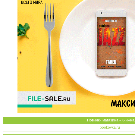
Новинки магазина «
Книжна
bookovka.ru