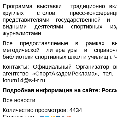
Программа выставки традиционно вк
круглых столов, пресс-конферен
представителями государственной и 
видными деятелями спортивных изд
журналистами.
Все предоставляемые в рамках выс
методической литературы и справо
библиотеки спортивных школ и училищ г. 
Контакты: Официальный Организатор в
агентство «СпортАкадемРеклама», тел. (
forum14@s-f-r.ru
Подробная информация на сайте:
Росс
Все новости
Количество просмотров: 4434
Поделиться: