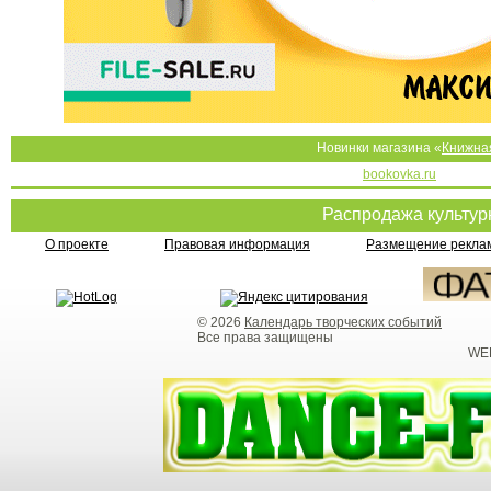
Новинки магазина «
Книжна
bookovka.ru
Распродажа культу
О проекте
Правовая информация
Размещение реклам
© 2026
Календарь творческих событий
Все права защищены
WEB