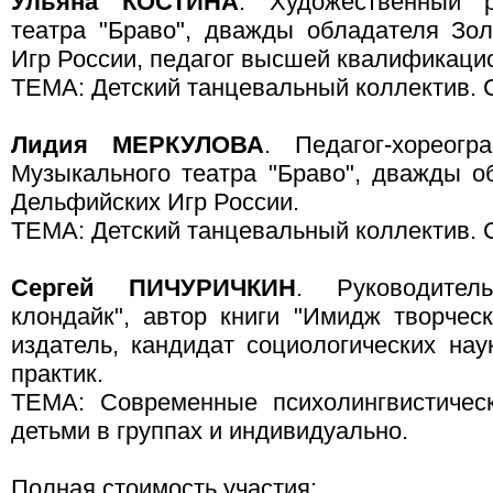
Ульяна КОСТИНА
. Художественный р
театра "Браво", дважды обладателя Зо
Игр России, педагог высшей квалификацио
ТЕМА: Детский танцевальный коллектив. С
Лидия МЕРКУЛОВА
. Педагог-хореог
Музыкального театра "Браво", дважды 
Дельфийских Игр России.
ТЕМА: Детский танцевальный коллектив. С
Сергей ПИЧУРИЧКИН
. Руководител
клондайк", автор книги "Имидж творческ
издатель, кандидат социологических на
практик.
ТЕМА: Современные психолингвистичес
детьми в группах и индивидуально.
Полная стоимость участия: