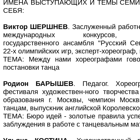
ИМЕНА ВЫСТУПАЮЩИХ И ТЕМЫ СЕМИ
СЕБЯ:
Виктор ШЕРШНЕВ
. Заслуженный работн
международных конкурсов, бале
государственного ансамбля "Русский Се
22-х олимпийских игр, эксперт-хореограф, 
ТЕМА: Между нами хореографами гово
постановки танца
Родион БАРЫШЕВ
. Педагог. Хореог
фестиваля художествен-ного творчества
образования г. Москвы, чемпион Моск
танцам, выпускник английской Королевско
ТЕМА: Бюро идей - золотые правила усп
заблуждения в работе с танцевальным м