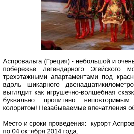
Аспровальта (Греция) - небольшой и очен
побережье легендарного Эгейского м
трехэтажными апартаментами под крас
вдоль шикарного двенадцатикилометро
выглядит как игрушечно-волшебная сказка
буквально пропитано неповторимым
колоритом! Незабываемые впечатления об
Место и сроки проведения: курорт Аспров
по 04 октября 2014 года.