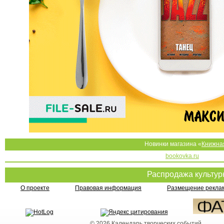
Новинки магазина «
Книжна
bookovka.ru
Распродажа культу
О проекте
Правовая информация
Размещение реклам
© 2026
Календарь творческих событий