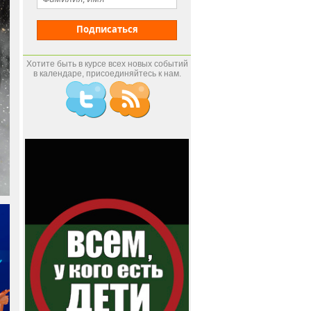
Подписаться
Хотите быть в курсе всех новых событий
в календаре, присоединяйтесь к нам.