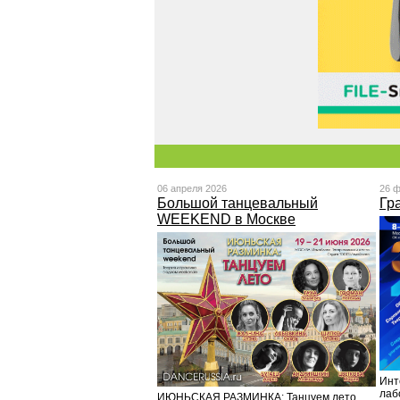
06 апреля 2026
26 
Большой танцевальный
Гр
WEEKEND в Москве
Инт
лаб
ИЮНЬСКАЯ РАЗМИНКА: Танцуем лето.