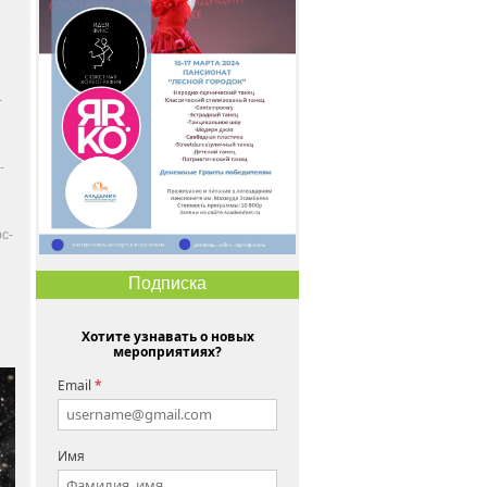
-
-
с-
Подписка
Хотите узнавать о новых
мероприятиях?
Email
*
Имя