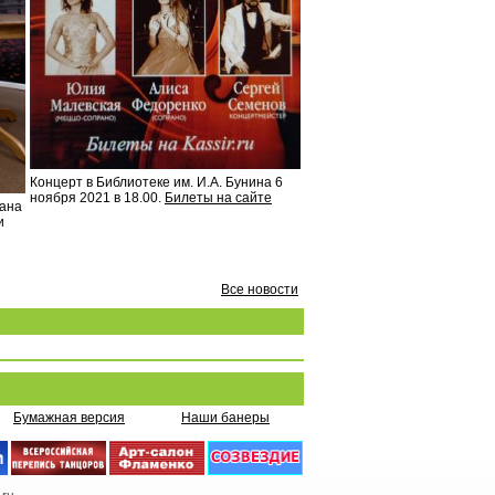
Концерт в Библиотеке им. И.А. Бунина 6
ноября 2021 в 18.00.
Билеты на сайте
вана
и
Все новости
Бумажная версия
Наши банеры