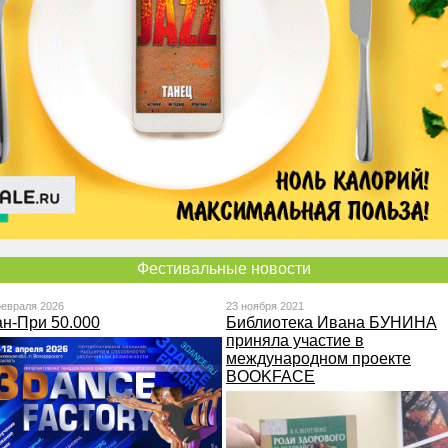
Фестивальные новости
февраля 2026
23 ноября 2021
ан-При 50.000
Библиотека Ивана БУНИНА
приняла участие в
международном проекте
BOOKFACE