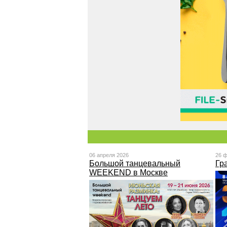
06 апреля 2026
26 
Большой танцевальный
Гр
WEEKEND в Москве