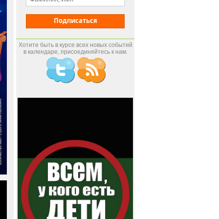
Подписаться
Хотите быть в курсе всех новых событий
в календаре, присоединяйтесь к нам.