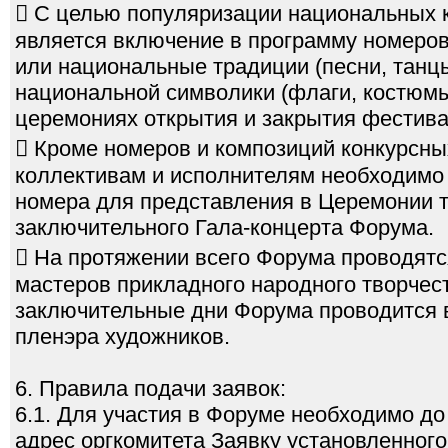
 С целью популяризации национальных 
является включение в программу номеро
или национальные традиции (песни, танцы
национальной символики (флаги, костюмы 
церемониях открытия и закрытия фестива
 Кроме номеров и композиций конкурсны
коллективам и исполнителям необходимо
номера для представления в Церемонии т
заключительного Гала-концерта Форума.
 На протяжении всего Форума проводятс
мастеров прикладного народного творчес
заключительные дни Форума проводится 
пленэра художников.
6. Правила подачи заявок:
6.1. Для участия в Форуме необходимо до
адрес оргкомитета Заявку установленног