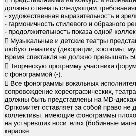
должны отвечать следующим требования
- художественная выразительность и зрел
- гармоничность стилевого и образного р
- продолжительность показа одной коллек
 Музыкальные и детские театры предста
любую тематику (декорации, костюмы, му
Время спектакля не должно превышать 50
 Творческую программу участники форум
с фонограммой (-).
 Все фонограммы вокальных исполнител
сопровождение хореографических, театра
должны быть представлены на МD-дисках
Оргкомитет оставляет за собой право не 
коллективы, имеющие фонограммы плохог
на устаревших носителях (бобинные магни
караоке.