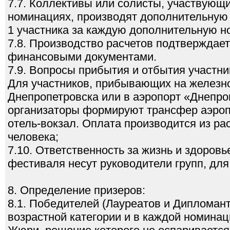
7.7. Коллективы или солисты, участвующ
номинациях, производят дополнительную 
1 участника за каждую дополнительную 
7.8. Производство расчетов подтверждае
финансовыми документами.
7.9. Вопросы прибытия и отбытия участн
Для участников, прибывающих на железн
Днепропетровска или в аэропорт «Днепро
организаторы формируют трансфер аэропо
отель-вокзал. Оплата производится из рас
человека;
7.10. Ответственность за жизнь и здоров
фестиваля несут руководители групп, для
8. Определение призеров:
8.1. Победителей (Лауреатов и Дипломан
возрастной категории и в каждой номина