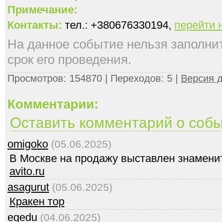
Примечание:
Контакты:
тел.: +380676330194,
перейти 
На данное событие нельзя заполнить
срок его проведения.
Просмотров: 154870 | Переходов: 5 |
Версия д
Комментарии:
Оставить комментарий о соб
omigoko
(05.06.2025)
В Москве на продажу выставлен знамени
avito.ru
asagurut
(05.06.2025)
Кракен тор
egedu
(04.06.2025)