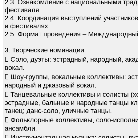
2.3. Ознакомление с национальными трад
фестиваля.
2.4. Координация выступлений участников
и фестивалях.
2.5. Формат проведения – Международны
3. Творческие номинации:
 Соло, дуэты: эстрадный, народный, ак
вокал.
 Шоу-группы, вокальные коллективы: эс
народный и джазовый вокал.
 Танцевальные коллективы и солисты (х
эстрадные, бальные и народные танцы кл
танец; данс-соло, уличные танцы.
 Фольклорные коллективы, соло-исполни
ансамбли.
 Инструментальная музыка: солисты, ду