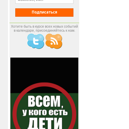
Подписаться
Хотите быть в курсе всех новых событий
в календаре, присоединяйтесь к нам.