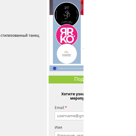
 стилизованный танец;
Подписка
Хотите узнавать о новых
мероприятиях?
Email
*
Имя