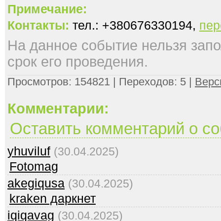
Примечание:
Контакты:
тел.: +380676330194,
пер
На данное событие нельзя запол
срок его проведения.
Просмотров: 154821 | Переходов: 5 |
Верс
Комментарии:
Оставить комментарий о с
yhuviluf
(30.04.2025)
Fotomag
akegiqusa
(30.04.2025)
kraken даркнет
iqiqavag
(30.04.2025)