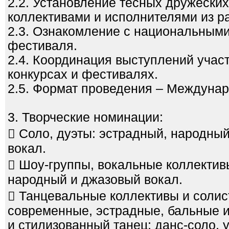
2.2. Установление тесных дружеских
коллективами и исполнителями из ра
2.3. Ознакомление с национальными
фестиваля.
2.4. Координация выступлений учас
конкурсах и фестивалях.
2.5. Формат проведения – Междуна
3. Творческие номинации:
 Соло, дуэты: эстрадный, народны
вокал.
 Шоу-группы, вокальные коллектив
народный и джазовый вокал.
 Танцевальные коллективы и солис
современные, эстрадные, бальные 
и стилизованный танец; данс-соло, 