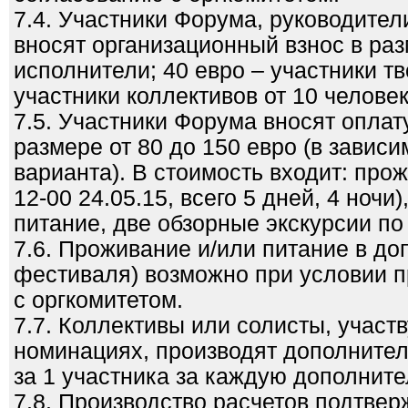
7.4. Участники Форума, руководите
вносят организационный взнос в раз
исполнители; 40 евро – участники тв
участники коллективов от 10 человек
7.5. Участники Форума вносят оплат
размере от 80 до 150 евро (в зависи
варианта). В стоимость входит: прож
12-00 24.05.15, всего 5 дней, 4 ночи
питание, две обзорные экскурсии по
7.6. Проживание и/или питание в до
фестиваля) возможно при условии п
с оргкомитетом.
7.7. Коллективы или солисты, участ
номинациях, производят дополнител
за 1 участника за каждую дополнит
7.8. Производство расчетов подтве