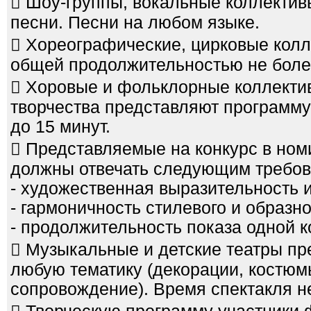
 Шоу-группы, вокальные коллективы
песни. Песни на любом языке.
 Хореографические, цирковые колл
общей продолжительностью не более
 Хоровые и фольклорные коллекти
творчества представляют программ
до 15 минут.
 Представляемые на конкурс в ном
должны отвечать следующим требов
- художественная выразительность 
- гармоничность стилевого и образн
- продолжительность показа одной к
 Музыкальные и детские театры пр
любую тематику (декорации, костюм
сопровождение). Время спектакля н