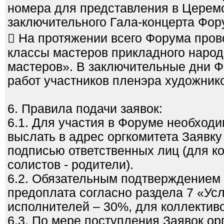
номера для представления в Церемо
заключительного Гала-концерта Фор
 На протяжении всего Форума пров
классы мастеров прикладного народ
мастеров». В заключительные дни Ф
работ участников пленэра художник
6. Правила подачи заявок:
6.1. Для участия в Форуме необходи
выслать в адрес оргкомитета Заявку
подписью ответственных лиц (для ко
солистов - родители).
6.2. Обязательным подтверждением 
предоплата согласно раздела 7 «Усл
исполнителей – 30%, для коллективо
6.3. По мере поступления Заявок о