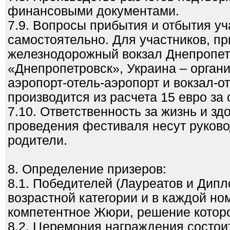
финансовыми документами.
7.9. Вопросы прибытия и отбытия у
самостоятельно. Для участников, 
железнодорожный вокзал Днепропет
«Днепропетровск», Украина – орга
аэропорт-отель-аэропорт и вокзал-о
производится из расчета 15 евро за 
7.10. Ответственность за жизнь и зд
проведения фестиваля несут руково
родители.
8. Определение призеров:
8.1. Победителей (Лауреатов и Дип
возрастной категории и в каждой н
компетентное Жюри, решение которо
8.2. Церемония награждения состои