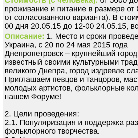
Стоимость (с человека):
от 5000 до
проживание и питание в размере от 
от согласованного варианта). В стои
00 дня 20.05.15 до 12-00 24.05.15, в
Описание:
1. Место и сроки проведе
Украина, с 20 по 24 мая 2015 года
Днепропетровск – крупнейший город
известный своими культурными трад
великого Днепра, город издревле сл
Приглашаем певцов и танцоров, мас
молодых артистов, фольклорные кол
нашем Форуме!
2. Цели проведения:
2.1. Популяризация и поддержка раз
фольклорного творчества.