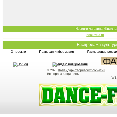
Новинки магазина «
Книжна
bookovka.ru
Распродажа культу
О проекте
Правовая информация
Размещение реклам
© 2026
Календарь творческих событий
Все права защищены
WEB