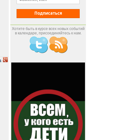
Подписаться
Хотите быть в курсе всех новых событий
в календаре, присоединяйтесь к нам.