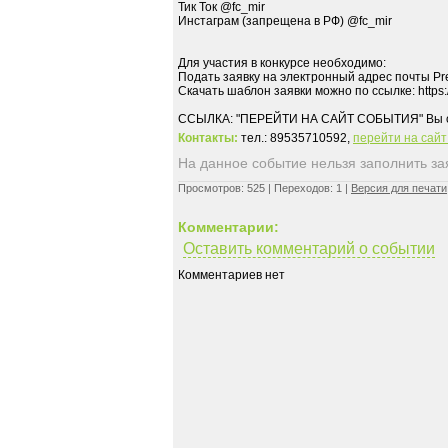
Тик Ток @fc_mir
Инстаграм (запрещена в РФ) @fc_mir
Для участия в конкурсе необходимо:
Подать заявку на электронный адрес почты P
Скачать шаблон заявки можно по ссылке: https
Контакты:
тел.: 89535710592,
перейти на сай
На данное событие нельзя заполнить заяв
Просмотров: 525 | Переходов: 1 |
Версия для печати
Комментарии:
Оставить комментарий о событии
Комментариев нет