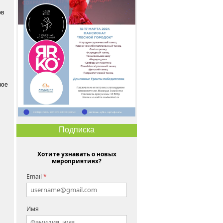
ов
вое
Подписка
Хотите узнавать о новых
мероприятиях?
Email
*
Имя