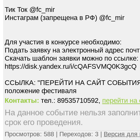
Тик Ток @fc_mir
Инстаграм (запрещена в РФ) @fc_mir
Для участия в конкурсе необходимо:
Подать заявку на электронный адрес поч
Скачать шаблон заявки можно по ссылке:
https://disk.yandex.ru/i/cQAFSVMQ0K3gcQ
ССЫЛКА: "ПЕРЕЙТИ НА САЙТ СОБЫТИЯ" 
Контакты:
тел.: 89535710592,
перейти на
На данное событие нельзя заполнить
срок его проведения.
Просмотров: 588 | Переходов: 3 |
Версия для 