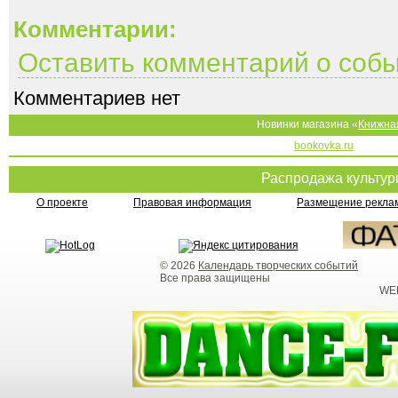
Комментарии:
Оставить комментарий о соб
Комментариев нет
Новинки магазина «
Книжна
bookovka.ru
Распродажа культу
О проекте
Правовая информация
Размещение реклам
© 2026
Календарь творческих событий
Все права защищены
WEB