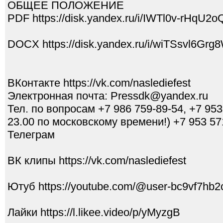
ОБЩЕЕ ПОЛОЖЕНИЕ
PDF https://disk.yandex.ru/i/IWTl0v-rHqU2o
DOCX https://disk.yandex.ru/i/wiTSsvl6Grg
ВКонтакте https://vk.com/naslediefest
Электронная почта: Pressdk@yandex.ru
Тел. по вопросам +7 986 759-89-54, +7 953 
23.00 по московскому времени!) +7 953 5
Телеграм
ВК клипы https://vk.com/naslediefest
Ютуб https://youtube.com/@user-bc9vf7hb2
Лайки https://l.likee.video/p/yMyzgB