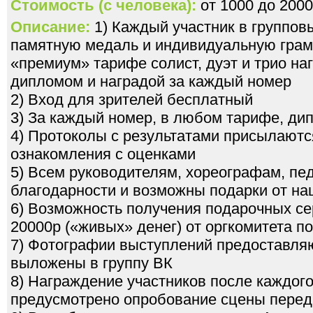
Стоимость (с человека):
от 1000 до 2000
Описание:
1) Каждый участник в группов
памятную медаль и индивидуальную грамо
«премиум» тарифе солист, дуэт и трио н
дипломом и наградой за каждый номер
2) Вход для зрителей бесплатный
3) За каждый номер, в любом тарифе, ди
4) Протоколы с результатами присылаютс
ознакомления с оценками
5) Всем руководителям, хореографам, пе
благодарности и возможны подарки от на
6) Возможность получения подарочных се
20000р («живых» денег) от оргкомитета 
7) Фотографии выступлений предоставля
выложены в группу ВК
8) Награждение участников после каждого
предусмотрено опробование сцены перед