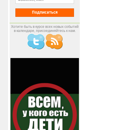
Подписаться
Хотите быть в курсе всех новых событий
в календаре, присоединяйтесь к нам.