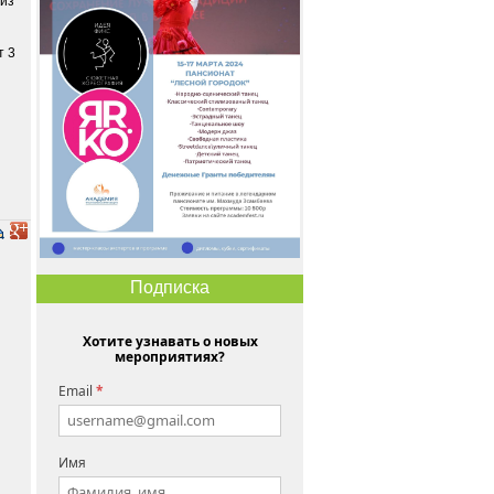
 из
т 3
Подписка
Хотите узнавать о новых
мероприятиях?
Email
*
Имя